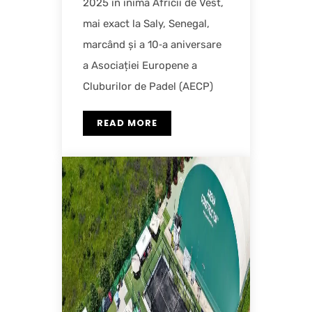
2025 în inima Africii de Vest,
mai exact la Saly, Senegal,
marcând și a 10‑a aniversare
a Asociației Europene a
Cluburilor de Padel (AECP)
READ MORE