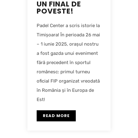
UN FINAL DE
POVESTE!
Padel Center a scris istorie la
Timișoara! În perioada 26 mai
– 1 iunie 2025, orașul nostru
a fost gazda unui eveniment
fără precedent în sportul
românesc: primul turneu
oficial FIP organizat vreodată
în România și în Europa de
Est!
READ MORE