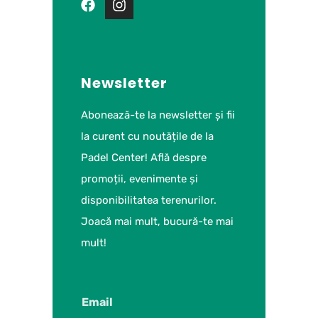
Newsletter
Abonează-te la newsletter și fii
la curent cu noutățile de la
Padel Center! Află despre
promoții, evenimente și
disponibilitatea terenurilor.
Joacă mai mult, bucură-te mai
mult!
Email