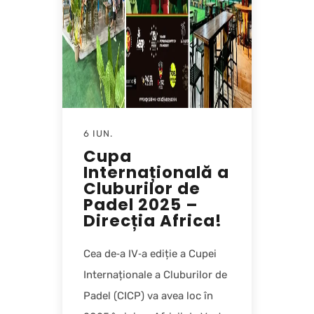
6 IUN.
Cupa
Internațională a
Cluburilor de
Padel 2025 –
Direcția Africa!
Cea de‑a IV‑a ediție a Cupei
Internaționale a Cluburilor de
Padel (CICP) va avea loc în