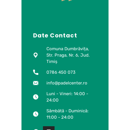
Date Contact
Comuna Dumbrăvița,
Str. Praga, Nr. 6, Jud.
Timiș
0786 450 073
info@padelcenter.ro
Luni - Vineri: 14:00 -
24:00
Sâmbătă - Duminică:
11:00 - 24:00