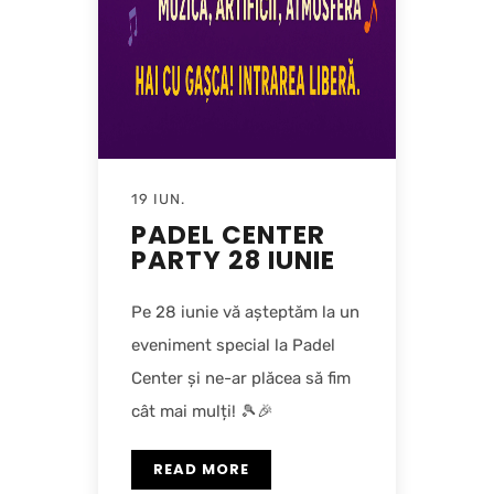
19 IUN.
PADEL CENTER
PARTY 28 IUNIE
Pe 28 iunie vă așteptăm la un
eveniment special la Padel
Center și ne-ar plăcea să fim
cât mai mulți! 🎾🎉
READ MORE