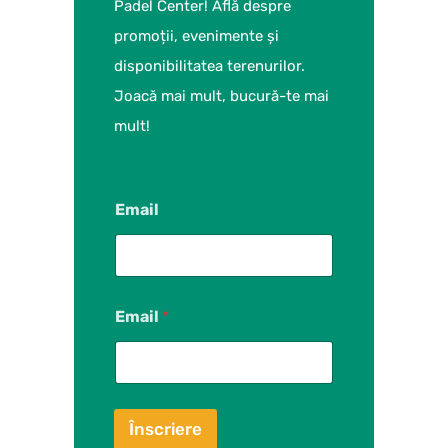
Padel Center! Află despre
promoții, evenimente și
disponibilitatea terenurilor.
Joacă mai mult, bucură-te mai
mult!
Email
Email
*
Înscriere