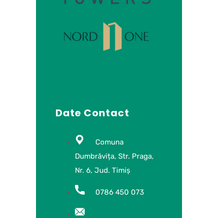
Date Contact
Comuna
Dumbrăvița, Str. Praga,
Nr. 6, Jud. Timiș
0786 450 073