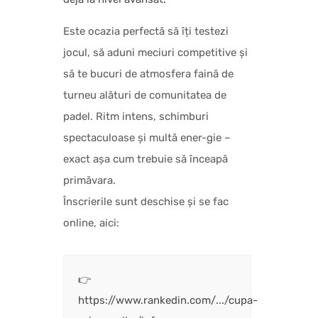
Este ocazia perfectă să îți testezi
jocul, să aduni meciuri competitive și
să te bucuri de atmosfera faină de
turneu alături de comunitatea de
padel. Ritm intens, schimburi
spectaculoase și multă ener-gie –
exact așa cum trebuie să înceapă
primăvara.
Înscrierile sunt deschise și se fac
online, aici:
👉
https://www.rankedin.com/.../cupa-