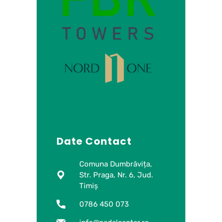
Date Contact
Comuna Dumbrăvița,
Str. Praga, Nr. 6, Jud.
Timiș
0786 450 073