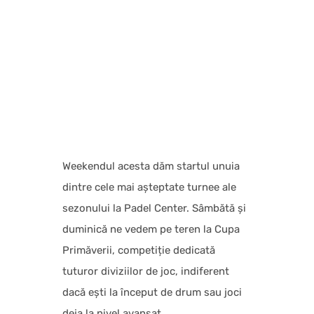
distracție!
Weekendul acesta dăm startul unuia
dintre cele mai așteptate turnee ale
sezonului la Padel Center. Sâmbătă și
duminică ne vedem pe teren la Cupa
Primăverii, competiție dedicată
tuturor diviziilor de joc, indiferent
dacă ești la început de drum sau joci
deja la nivel avansat.