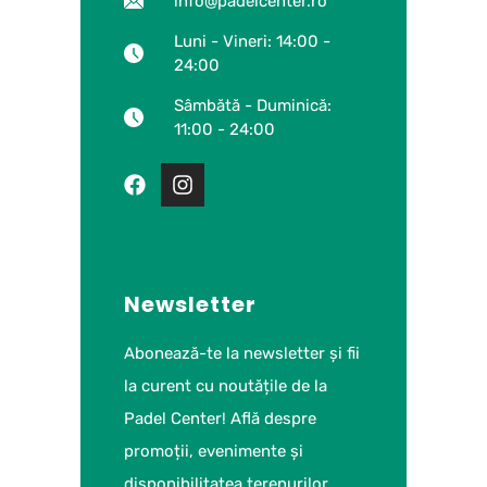
info@padelcenter.ro
Luni - Vineri: 14:00 -
24:00
Sâmbătă - Duminică:
11:00 - 24:00
Newsletter
Abonează-te la newsletter și fii
la curent cu noutățile de la
Padel Center! Află despre
promoții, evenimente și
disponibilitatea terenurilor.