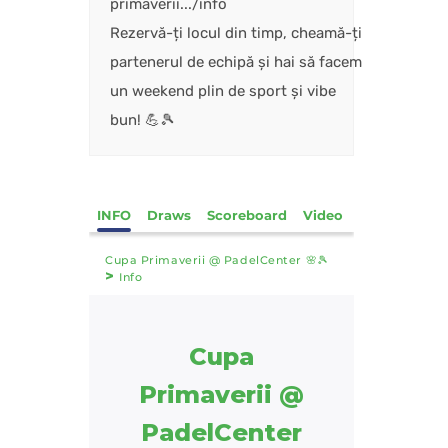
primaverii.../info
Rezervă-ți locul din timp, cheamă-ți
partenerul de echipă și hai să facem
un weekend plin de sport și vibe
bun! 💪🎾