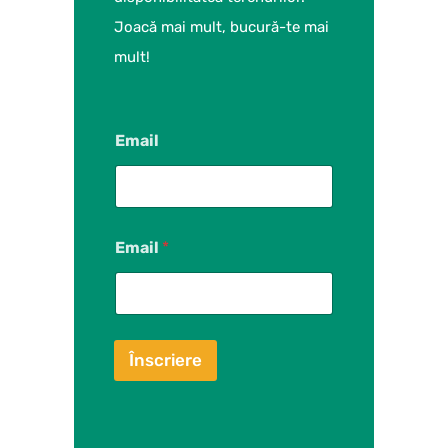
Joacă mai mult, bucură-te mai
mult!
Email
Email
*
Înscriere