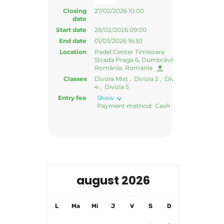
august 2026
L
Ma
Mi
J
V
S
D