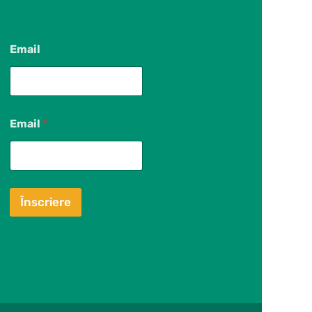
Email
Email
*
Înscriere