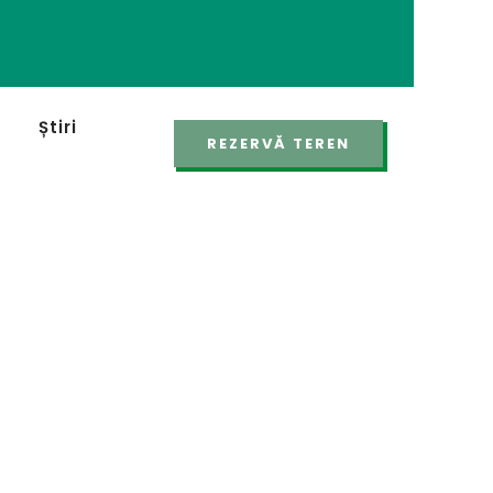
24 
NOU
Știri
REZERVĂ TEREN