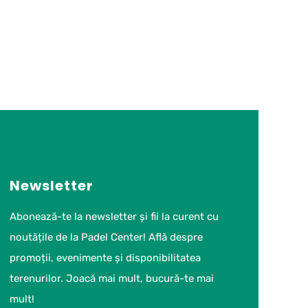
Newsletter
Abonează-te la newsletter și fii la curent cu
noutățile de la Padel Center! Află despre
promoții, evenimente și disponibilitatea
terenurilor. Joacă mai mult, bucură-te mai
mult!