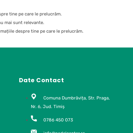
spre tine pe care le prelucrăm.
nu mai sunt relevante.
rmațiile despre tine pe care le prelucrăm.
Date Contact
Comuna Dumbrăvița, Str. Praga,
Nr. 6, Jud. Timiș
0786 450 073