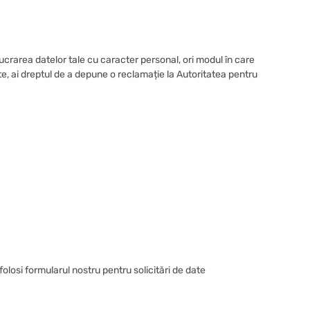
rarea datelor tale cu caracter personal, ori modul în care
e, ai dreptul de a depune o reclamație la Autoritatea pentru
 folosi formularul nostru pentru solicitări de date