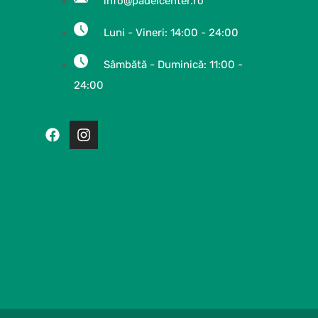
info@padelcenter.ro
Luni - Vineri: 14:00 - 24:00
Sâmbătă - Duminică: 11:00 -
24:00