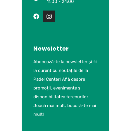
11:00 - 24:00
Newsletter
Abonează-te la newsletter și fii
la curent cu noutățile de la
Padel Center! Află despre
promoții, evenimente și
disponibilitatea terenurilor.
Joacă mai mult, bucură-te mai
mult!