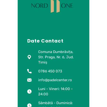
Date Contact
Comuna Dumbrăvița,
Str. Praga, Nr. 6, Jud.
Timiș
0786 450 073
info@padelcenter.ro
Luni - Vineri: 14:00 -
24:00
Sâmbătă - Duminică: