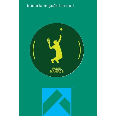
bucuria mișcării la noi!