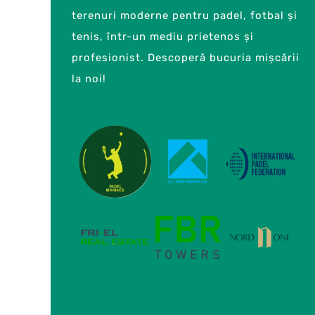
terenuri moderne pentru padel, fotbal și
tenis, într-un mediu prietenos și
profesionist. Descoperă bucuria mișcării
la noi!