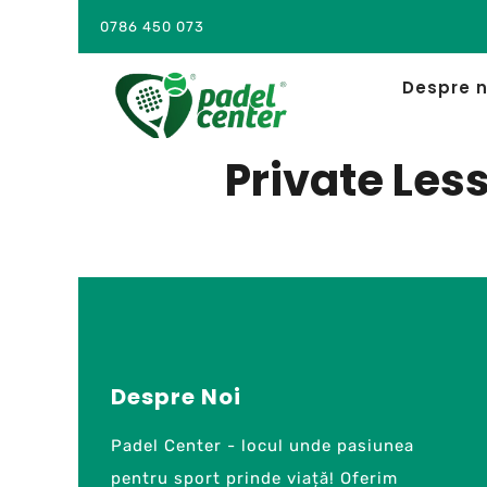
0786 450 073
Despre n
Private Les
Despre Noi
Padel Center - locul unde pasiunea
pentru sport prinde viață! Oferim