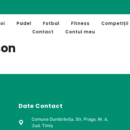
oi
Padel
Fotbal
Fitness
Competiții
Contact
Contul meu
son
Date Contact
Comuna Dumbrăvița, Str. Praga, Nr. 6,
Jud. Timiș