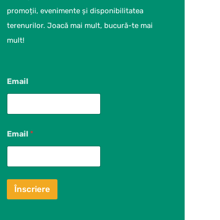
promoții, evenimente și disponibilitatea
terenurilor. Joacă mai mult, bucură-te mai
mult!
Email
Email
*
Înscriere