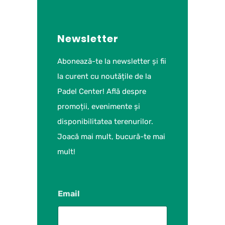
Newsletter
Abonează-te la newsletter și fii
la curent cu noutățile de la
Padel Center! Află despre
promoții, evenimente și
disponibilitatea terenurilor.
Joacă mai mult, bucură-te mai
mult!
Email