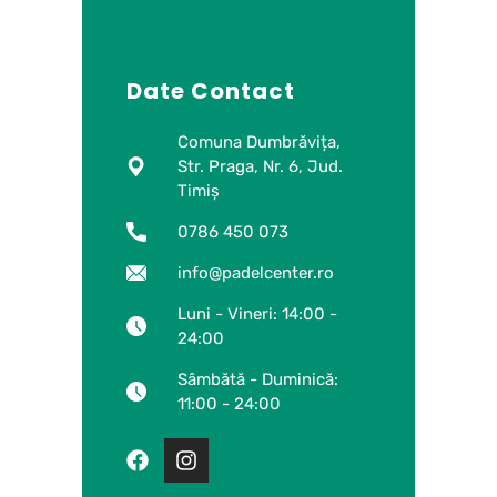
Date Contact
Comuna Dumbrăvița,
Str. Praga, Nr. 6, Jud.
Timiș
0786 450 073
info@padelcenter.ro
Luni - Vineri: 14:00 -
24:00
Sâmbătă - Duminică:
11:00 - 24:00