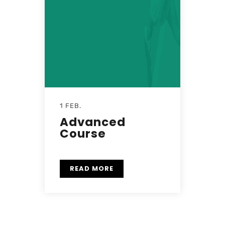
1 FEB.
Advanced
Course
READ MORE