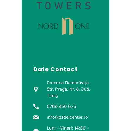
Date Contact
Comuna Dumbrăvița,
Str. Praga, Nr. 6, Jud.
Timiș
0786 450 073
info@padelcenter.ro
Luni - Vineri: 14:00 -