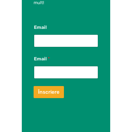
mult!
Email
Email
*
Înscriere