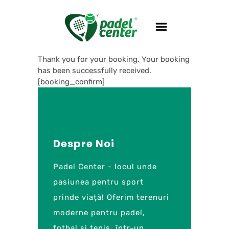
Thank you for your booking. Your booking
has been successfully received.
[booking_confirm]
Despre Noi
Padel Center - locul unde
pasiunea pentru sport
prinde viață! Oferim terenuri
moderne pentru padel,
fotbal și tenis, într-un