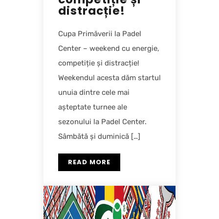
distracție!
Cupa Primăverii la Padel
Center – weekend cu energie,
competiție și distracție!
Weekendul acesta dăm startul
unuia dintre cele mai
așteptate turnee ale
sezonului la Padel Center.
Sâmbătă și duminică […]
READ MORE