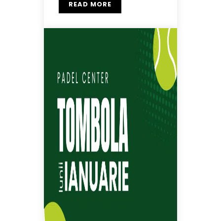
READ MORE