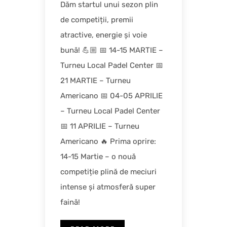
Dăm startul unui sezon plin
de competiții, premii
atractive, energie și voie
bună! 💪🏼 📅 14-15 MARTIE –
Turneu Local Padel Center 📅
21 MARTIE – Turneu
Americano 📅 04-05 APRILIE
– Turneu Local Padel Center
📅 11 APRILIE – Turneu
Americano 🔥 Prima oprire:
14-15 Martie – o nouă
competiție plină de meciuri
intense și atmosferă super
faină!