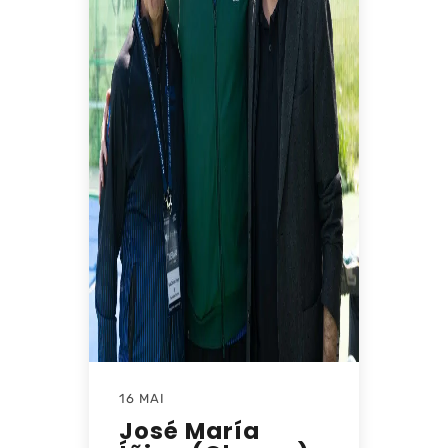
16 MAI
José María