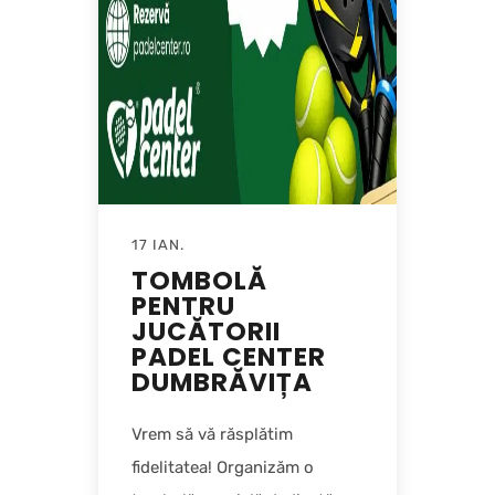
17 IAN.
TOMBOLĂ
PENTRU
JUCĂTORII
PADEL CENTER
DUMBRĂVIȚA
Vrem să vă răsplătim
fidelitatea! Organizăm o