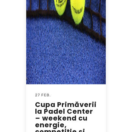
27 FEB.
Cupa Primăverii
la Padel Center
– weekend cu
energie,
competiție și