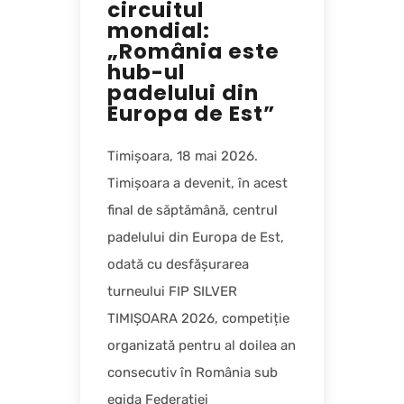
circuitul
mondial:
„România este
hub-ul
padelului din
Europa de Est”
Timișoara, 18 mai 2026.
Timișoara a devenit, în acest
final de săptămână, centrul
padelului din Europa de Est,
odată cu desfășurarea
turneului FIP SILVER
TIMIȘOARA 2026, competiție
organizată pentru al doilea an
consecutiv în România sub
egida Federației