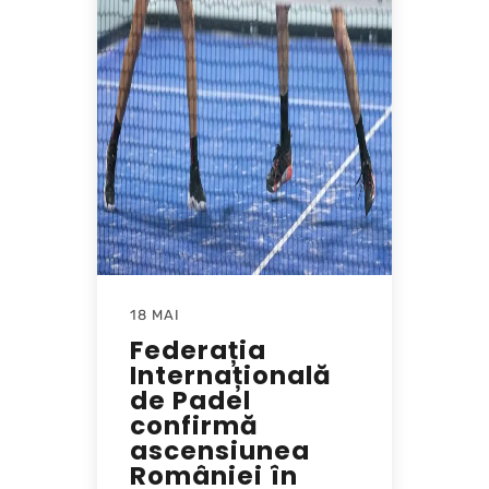
18 MAI
Federația
Internațională
de Padel
confirmă
ascensiunea
României în