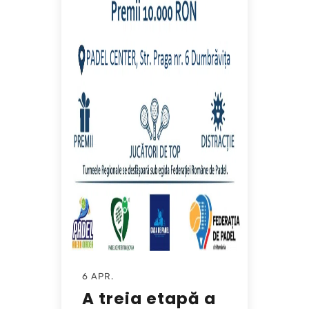
6 APR.
A treia etapă a