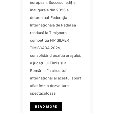
european. Succesul ediției
inaugurale din 2025 a
determinat Federația
Internațională de Padel să
readucă la Timișoara
competiția FIP SILVER
TIMISOARA 2026,
consolidând poziția orașului,
a județului Timiș și a
României în circuitul
internațional al acestui sport
aflat într-o dezvoltare
spectaculoasă.
READ MORE