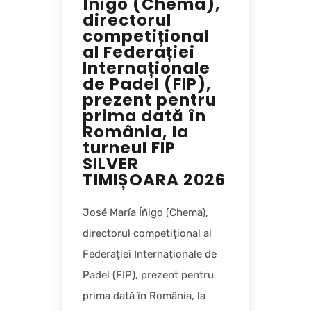
Íñigo (Chema),
directorul
competițional
al Federației
Internaționale
de Padel (FIP),
prezent pentru
prima dată în
România, la
turneul FIP
SILVER
TIMIȘOARA 2026
José María Íñigo (Chema),
directorul competițional al
Federației Internaționale de
Padel (FIP), prezent pentru
prima dată în România, la