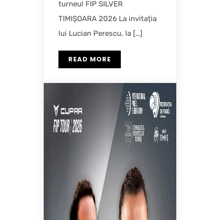
turneul FIP SILVER
TIMIȘOARA 2026 La invitația
lui Lucian Perescu, la […]
READ MORE