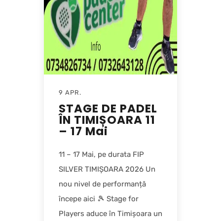
9 APR.
STAGE DE PADEL
ÎN TIMIȘOARA 11
– 17 Mai
11 – 17 Mai, pe durata FIP
SILVER TIMIȘOARA 2026 Un
nou nivel de performanță
începe aici 🎾 Stage for
Players aduce în Timișoara un