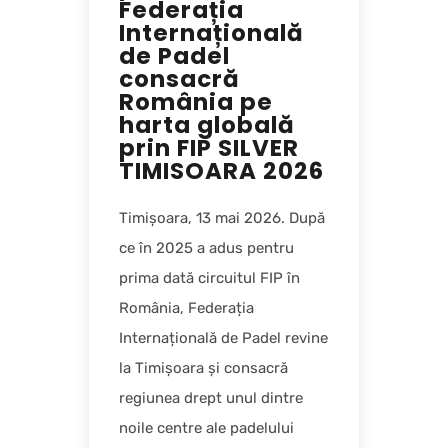
Federația
Internațională
de Padel
consacră
România pe
harta globală
prin FIP SILVER
TIMISOARA 2026
Timișoara, 13 mai 2026. După
ce în 2025 a adus pentru
prima dată circuitul FIP în
România, Federația
Internațională de Padel revine
la Timișoara și consacră
regiunea drept unul dintre
noile centre ale padelului